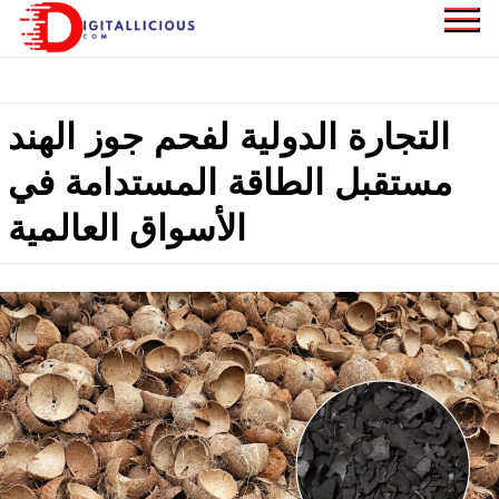
Skip
to
digitallicious.com
Sharing Digital
content
Information
التجارة الدولية لفحم جوز الهند
مستقبل الطاقة المستدامة في
الأسواق العالمية