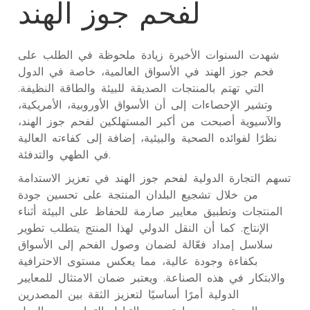
لفحم جوز الهند
شهدت السنوات الأخيرة زيادة ملحوظة في الطلب على
فحم جوز الهند في الأسواق العالمية، خاصة في الدول
التي تهتم بالمنتجات الصديقة للبيئة والطاقة النظيفة.
وتشير الإحصاءات إلى أن الأسواق الأوروبية، الأمريكية،
والآسيوية أصبحت من أكبر المستهلكين لفحم جوز الهند،
نظرًا لفوائده الصحية والبيئية، إضافة إلى كفاءته العالية
في الطهي والتدفئة.
تسهم التجارة الدولية لفحم جوز الهند في تعزيز الاستدامة
من خلال تشجيع البلدان المنتجة على تحسين جودة
المنتجات وتطبيق معايير صارمة للحفاظ على البيئة أثناء
الإنتاج. كما أن النقل الدولي لهذا المنتج يتطلب تطوير
سلاسل إمداد فعّالة لضمان وصول الفحم إلى الأسواق
بكفاءة وجودة عالية، مما يعكس مستوى الاحترافية
والابتكار في هذه الصناعة. ويعتبر ضمان الامتثال للمعايير
الدولية أمرًا أساسيًا لتعزيز الثقة بين المصدرين