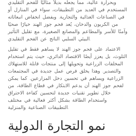
وبحرارة عالية، مما يجعله بديلاً مثاليًا للفحم التقليدي
المستخدم في العديد من التطبيقات، سواء في المنازل أو
في الصناعات الغذائية والتجارية. وبفضل انخفاض انبعاثاته
من الكربون والدخان، يُعد فحم جوز الهند خيارًا صحيًا
وآمنًا للأسر والمطاعم والمصانع الصغيرة، مع تقليل التأثير
البيئي السلبي الناتج عن الفحم التقليدي.
الاعتماد على فحم جوز الهند لا يساهم فقط في تقليل
التلوث، بل يعزز أيضًا الاقتصاد الدائري، حيث يتم استخدام
المخلفات الزراعية وتحويلها إلى منتجات قابلة للاستهلاك
والتصدير. وهذا يخلق فرص عمل جديدة في المجتمعات
الزراعية ويساهم في تحسين دخل المزارعين. كما يمكن
لفحم جوز الهند أن يدعم الابتكار في قطاع الطاقة، من
خلال تطوير تقنيات جديدة لتحسين كفاءة الاحتراق
واستخدام الطاقة بشكل أكثر فعالية في مختلف
التطبيقات الصناعية والمنزلية.
نمو التجارة الدولية