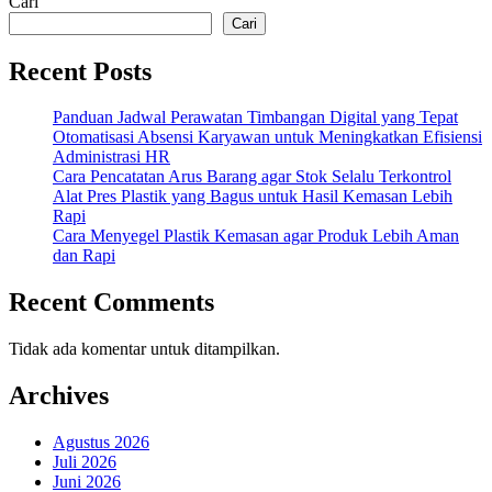
Cari
Efektif
Cari
Recent Posts
Panduan Jadwal Perawatan Timbangan Digital yang Tepat
Otomatisasi Absensi Karyawan untuk Meningkatkan Efisiensi
Administrasi HR
Cara Pencatatan Arus Barang agar Stok Selalu Terkontrol
Alat Pres Plastik yang Bagus untuk Hasil Kemasan Lebih
Rapi
Cara Menyegel Plastik Kemasan agar Produk Lebih Aman
dan Rapi
Recent Comments
Tidak ada komentar untuk ditampilkan.
Archives
Agustus 2026
Juli 2026
Juni 2026