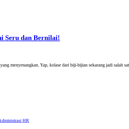
i Seru dan Bernilai!
if yang menyenangkan. Yap, kolase dari biji-bijian sekarang jadi salah sa
Administrasi HR