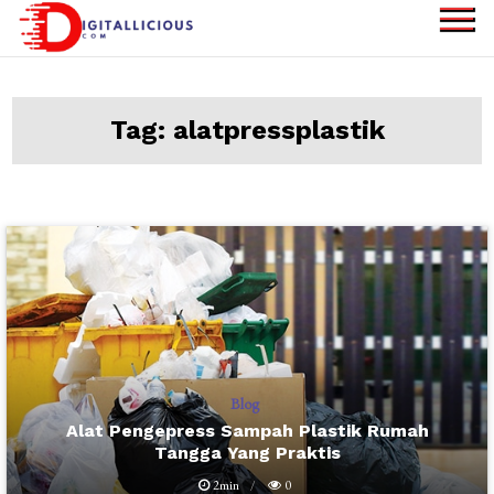
Skip
to
digitallicious.com
Sharing Digital
content
Information
Tag:
alatpressplastik
Blog
Alat Pengepress Sampah Plastik Rumah
Tangga Yang Praktis
2min
0