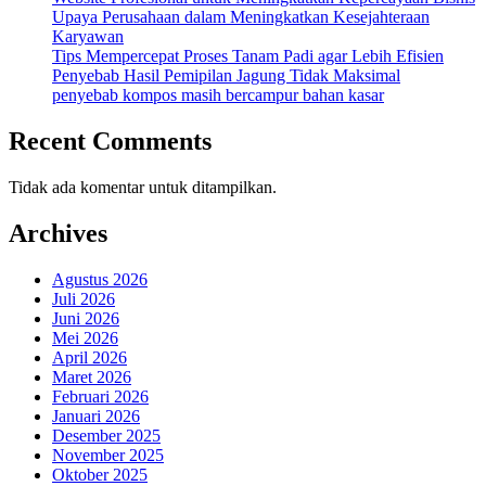
Upaya Perusahaan dalam Meningkatkan Kesejahteraan
Karyawan
Tips Mempercepat Proses Tanam Padi agar Lebih Efisien
Penyebab Hasil Pemipilan Jagung Tidak Maksimal
penyebab kompos masih bercampur bahan kasar
Recent Comments
Tidak ada komentar untuk ditampilkan.
Archives
Agustus 2026
Juli 2026
Juni 2026
Mei 2026
April 2026
Maret 2026
Februari 2026
Januari 2026
Desember 2025
November 2025
Oktober 2025