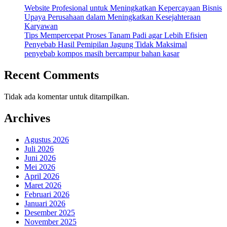
Website Profesional untuk Meningkatkan Kepercayaan Bisnis
Upaya Perusahaan dalam Meningkatkan Kesejahteraan
Karyawan
Tips Mempercepat Proses Tanam Padi agar Lebih Efisien
Penyebab Hasil Pemipilan Jagung Tidak Maksimal
penyebab kompos masih bercampur bahan kasar
Recent Comments
Tidak ada komentar untuk ditampilkan.
Archives
Agustus 2026
Juli 2026
Juni 2026
Mei 2026
April 2026
Maret 2026
Februari 2026
Januari 2026
Desember 2025
November 2025