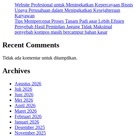
Website Profesional untuk Meningkatkan Kepercayaan Bisnis
Upaya Perusahaan dalam Meningkatkan Kesejahteraan
Karyawan
Tips Mempercepat Proses Tanam Padi agar Lebih Efisien
Penyebab Hasil Pemipilan Jagung Tidak Maksimal
penyebab kompos masih bercampur bahan kasar
Recent Comments
Tidak ada komentar untuk ditampilkan.
Archives
Agustus 2026
Juli 2026
Juni 2026
Mei 2026
April 2026
Maret 2026
Februari 2026
Januari 2026
Desember 2025
November 2025