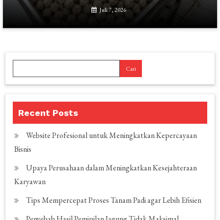
Juli 7, 2026
Cari
Recent Posts
Website Profesional untuk Meningkatkan Kepercayaan
Bisnis
Upaya Perusahaan dalam Meningkatkan Kesejahteraan
Karyawan
Tips Mempercepat Proses Tanam Padi agar Lebih Efisien
Penyebab Hasil Pemipilan Jagung Tidak Maksimal