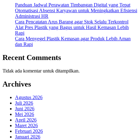
Panduan Jadwal Perawatan Timbangan Digital yang Tepat
Otomatisasi Absensi Karyawan untuk Meningkatkan Efisiensi
Administrasi HR
Cara Pencatatan Arus Barang agar Stok Selalu Terkontrol
Alat Pres Plastik yang Bagus untuk Hasil Kemasan Lebih
Rapi
Cara Menyegel Plastik Kemasan agar Produk Lebih Aman
dan Rapi
Recent Comments
Tidak ada komentar untuk ditampilkan.
Archives
Agustus 2026
Juli 2026
Juni 2026
Mei 2026
April 2026
Maret 2026
Februari 2026
Januari 2026