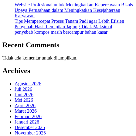
Website Profesional untuk Meningkatkan Kepercayaan Bisnis
Upaya Perusahaan dalam Meningkatkan Kesejahteraan
Karyawan
Tips Mempercepat Proses Tanam Padi agar Lebih Efisien
Penyebab Hasil Pemipilan Jagung Tidak Maksimal
penyebab kompos masih bercampur bahan kasar
Recent Comments
Tidak ada komentar untuk ditampilkan.
Archives
Agustus 2026
Juli 2026
Juni 2026
Mei 2026
April 2026
Maret 2026
Februari 2026
Januari 2026
Desember 2025
November 2025