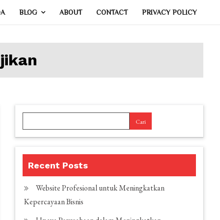
DA
BLOG
ABOUT
CONTACT
PRIVACY POLICY
jikan
Cari
Recent Posts
Website Profesional untuk Meningkatkan
Kepercayaan Bisnis