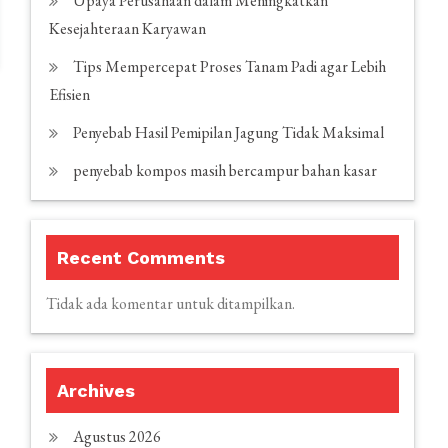
Upaya Perusahaan dalam Meningkatkan
Kesejahteraan Karyawan
Tips Mempercepat Proses Tanam Padi agar Lebih
Efisien
Penyebab Hasil Pemipilan Jagung Tidak Maksimal
penyebab kompos masih bercampur bahan kasar
Recent Comments
Tidak ada komentar untuk ditampilkan.
Archives
Agustus 2026