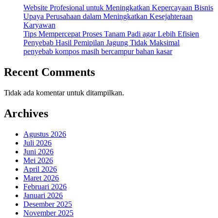
Website Profesional untuk Meningkatkan Kepercayaan Bisnis
Upaya Perusahaan dalam Meningkatkan Kesejahteraan
Karyawan
Tips Mempercepat Proses Tanam Padi agar Lebih Efisien
Penyebab Hasil Pemipilan Jagung Tidak Maksimal
penyebab kompos masih bercampur bahan kasar
Recent Comments
Tidak ada komentar untuk ditampilkan.
Archives
Agustus 2026
Juli 2026
Juni 2026
Mei 2026
April 2026
Maret 2026
Februari 2026
Januari 2026
Desember 2025
November 2025