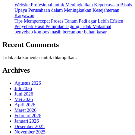
Website Profesional untuk Meningkatkan Kepercayaan Bisnis
Upaya Perusahaan dalam Meningkatkan Kesejahteraan
Karyawan
Tips Mempercepat Proses Tanam Padi agar Lebih Efisien
Penyebab Hasil Pemipilan Jagung Tidak Maksimal
penyebab kompos masih bercampur bahan kasar
Recent Comments
Tidak ada komentar untuk ditampilkan.
Archives
Agustus 2026
Juli 2026
Juni 2026
Mei 2026
April 2026
Maret 2026
Februari 2026
Januari 2026
Desember 2025
November 2025