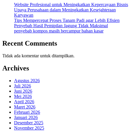
Website Profesional untuk Meningkatkan Kepercayaan Bisnis
Upaya Perusahaan dalam Meningkatkan Kesejahteraan
Karyawan
Tips Mempercepat Proses Tanam Padi agar Lebih Efisien
Penyebab Hasil Pemipilan Jagung Tidak Maksimal
penyebab kompos masih bercampur bahan kasar
Recent Comments
Tidak ada komentar untuk ditampilkan.
Archives
Agustus 2026
Juli 2026
Juni 2026
Mei 2026
April 2026
Maret 2026
Februari 2026
Januari 2026
Desember 2025
November 2025