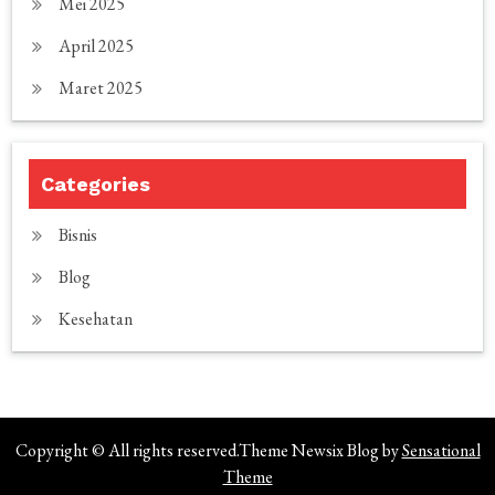
Mei 2025
April 2025
Maret 2025
Categories
Bisnis
Blog
Kesehatan
Copyright © All rights reserved.Theme Newsix Blog by
Sensational
Theme