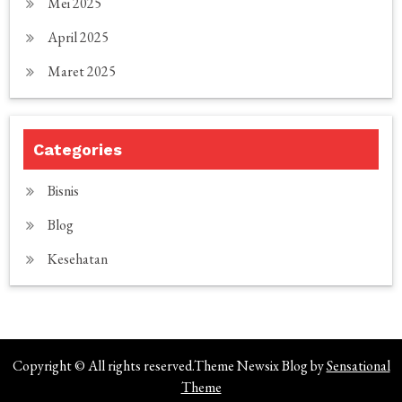
Mei 2025
April 2025
Maret 2025
Categories
Bisnis
Blog
Kesehatan
Copyright © All rights reserved.Theme Newsix Blog by
Sensational
Theme