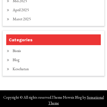
Mei 2025
April 2025
Maret 2025
Categories
Bisnis
Blog
Kesehatan
Copyright © All rights reserved.Theme Newsix Blog by
Sensational
Theme