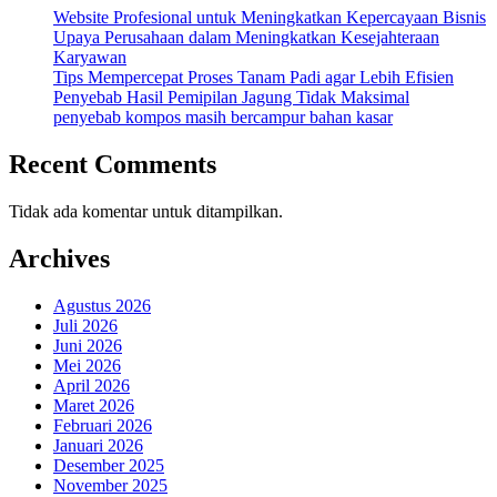
Website Profesional untuk Meningkatkan Kepercayaan Bisnis
Upaya Perusahaan dalam Meningkatkan Kesejahteraan
Karyawan
Tips Mempercepat Proses Tanam Padi agar Lebih Efisien
Penyebab Hasil Pemipilan Jagung Tidak Maksimal
penyebab kompos masih bercampur bahan kasar
Recent Comments
Tidak ada komentar untuk ditampilkan.
Archives
Agustus 2026
Juli 2026
Juni 2026
Mei 2026
April 2026
Maret 2026
Februari 2026
Januari 2026
Desember 2025
November 2025