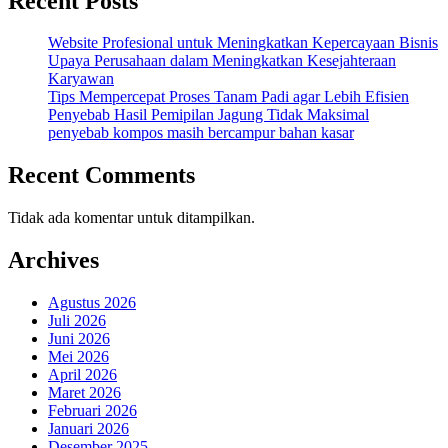
Recent Posts
Disiapkan
Sejak
Website Profesional untuk Meningkatkan Kepercayaan Bisnis
Awal
Upaya Perusahaan dalam Meningkatkan Kesejahteraan
Karyawan
Tips Mempercepat Proses Tanam Padi agar Lebih Efisien
Penyebab Hasil Pemipilan Jagung Tidak Maksimal
penyebab kompos masih bercampur bahan kasar
Recent Comments
Tidak ada komentar untuk ditampilkan.
Archives
Agustus 2026
Juli 2026
Juni 2026
Mei 2026
April 2026
Maret 2026
Februari 2026
Januari 2026
Desember 2025