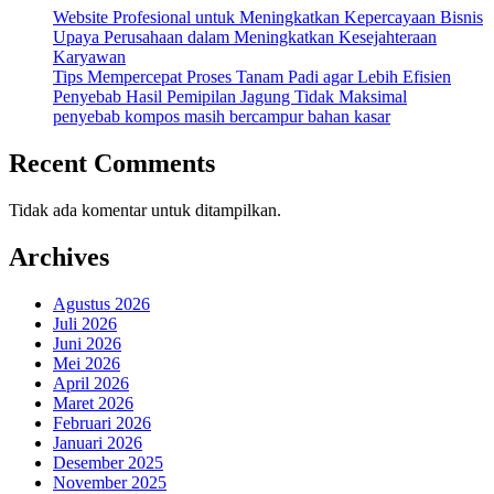
Website Profesional untuk Meningkatkan Kepercayaan Bisnis
Upaya Perusahaan dalam Meningkatkan Kesejahteraan
Karyawan
Tips Mempercepat Proses Tanam Padi agar Lebih Efisien
Penyebab Hasil Pemipilan Jagung Tidak Maksimal
penyebab kompos masih bercampur bahan kasar
Recent Comments
Tidak ada komentar untuk ditampilkan.
Archives
Agustus 2026
Juli 2026
Juni 2026
Mei 2026
April 2026
Maret 2026
Februari 2026
Januari 2026
Desember 2025
November 2025