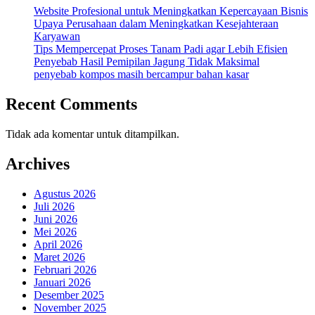
Website Profesional untuk Meningkatkan Kepercayaan Bisnis
Upaya Perusahaan dalam Meningkatkan Kesejahteraan
Karyawan
Tips Mempercepat Proses Tanam Padi agar Lebih Efisien
Penyebab Hasil Pemipilan Jagung Tidak Maksimal
penyebab kompos masih bercampur bahan kasar
Recent Comments
Tidak ada komentar untuk ditampilkan.
Archives
Agustus 2026
Juli 2026
Juni 2026
Mei 2026
April 2026
Maret 2026
Februari 2026
Januari 2026
Desember 2025
November 2025