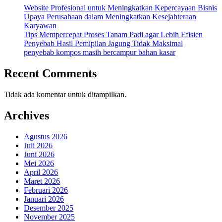
Website Profesional untuk Meningkatkan Kepercayaan Bisnis
Upaya Perusahaan dalam Meningkatkan Kesejahteraan
Karyawan
Tips Mempercepat Proses Tanam Padi agar Lebih Efisien
Penyebab Hasil Pemipilan Jagung Tidak Maksimal
penyebab kompos masih bercampur bahan kasar
Recent Comments
Tidak ada komentar untuk ditampilkan.
Archives
Agustus 2026
Juli 2026
Juni 2026
Mei 2026
April 2026
Maret 2026
Februari 2026
Januari 2026
Desember 2025
November 2025