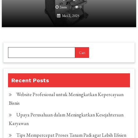
2min
0
Mei 2, 2025
Cari
Recent Posts
Website Profesional untuk Meningkatkan Kepercayaan
Bisnis
Upaya Perusahaan dalam Meningkatkan Kesejahteraan
Karyawan
Tips Mempercepat Proses Tanam Padi agar Lebih Efisien