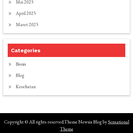
Mei 2025
April 2025
Maret 2025
Categories
Bisnis
Blog
Kesehatan
Copyright © All rights reserved.Theme Newsix Blog by
Sensational
Theme