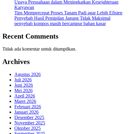
Upaya Perusahaan dalam Meningkatkan Kesejahteraan
Karyawan
Tips Mempercepat Proses Tanam Padi agar Lebih Efisien
Penyebab Hasil Pemipilan Jagung Tidak Maksimal
penyebab kompos masih bercampur bahan kasar
Recent Comments
Tidak ada komentar untuk ditampilkan.
Archives
Agustus 2026
Juli 2026
Juni 2026
Mei 2026
April 2026
Maret 2026
Februari 2026
Januari 2026
Desember 2025
November 2025
Oktober 2025
September 2025