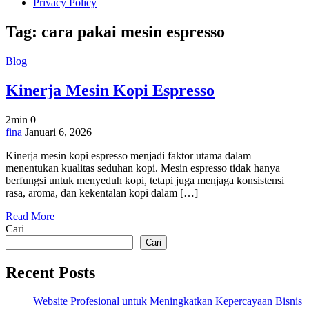
Privacy Policy
Tag:
cara pakai mesin espresso
Blog
Kinerja Mesin Kopi Espresso
2min
0
on
fina
Januari 6, 2026
Kinerja
Kinerja mesin kopi espresso menjadi faktor utama dalam
Mesin
menentukan kualitas seduhan kopi. Mesin espresso tidak hanya
Kopi
berfungsi untuk menyeduh kopi, tetapi juga menjaga konsistensi
Espresso
rasa, aroma, dan kekentalan kopi dalam […]
Read More
Cari
Cari
Recent Posts
Website Profesional untuk Meningkatkan Kepercayaan Bisnis