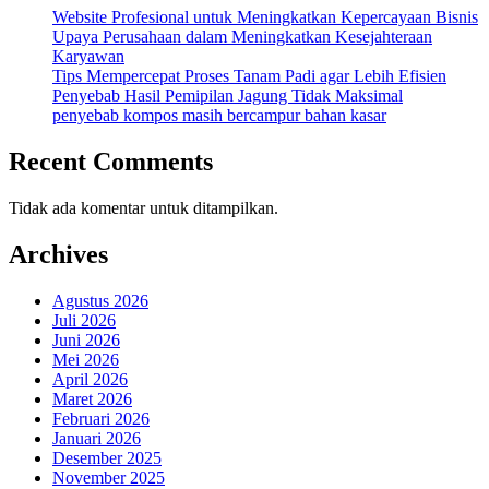
Website Profesional untuk Meningkatkan Kepercayaan Bisnis
Upaya Perusahaan dalam Meningkatkan Kesejahteraan
Karyawan
Tips Mempercepat Proses Tanam Padi agar Lebih Efisien
Penyebab Hasil Pemipilan Jagung Tidak Maksimal
penyebab kompos masih bercampur bahan kasar
Recent Comments
Tidak ada komentar untuk ditampilkan.
Archives
Agustus 2026
Juli 2026
Juni 2026
Mei 2026
April 2026
Maret 2026
Februari 2026
Januari 2026
Desember 2025
November 2025