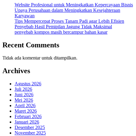
Website Profesional untuk Meningkatkan Kepercayaan Bisnis
Upaya Perusahaan dalam Meningkatkan Kesejahteraan
Karyawan
Tips Mempercepat Proses Tanam Padi agar Lebih Efisien
Penyebab Hasil Pemipilan Jagung Tidak Maksimal
penyebab kompos masih bercampur bahan kasar
Recent Comments
Tidak ada komentar untuk ditampilkan.
Archives
Agustus 2026
Juli 2026
Juni 2026
Mei 2026
April 2026
Maret 2026
Februari 2026
Januari 2026
Desember 2025
November 2025