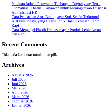
Panduan Jadwal Perawatan Timbangan Digital yang Tepat
Otomatisasi Absensi Karyawan untuk Meningkatkan Efisiensi
Administrasi HR
Cara Pencatatan Arus Barang agar Stok Selalu Terkontrol
Alat Pres Plastik yang Bagus untuk Hasil Kemasan Lebih
Rapi
Cara Menyegel Plastik Kemasan agar Produk Lebih Aman
dan Rapi
Recent Comments
Tidak ada komentar untuk ditampilkan.
Archives
Agustus 2026
Juli 2026
Juni 2026
Mei 2026
April 2026
Maret 2026
Februari 2026
Januari 2026