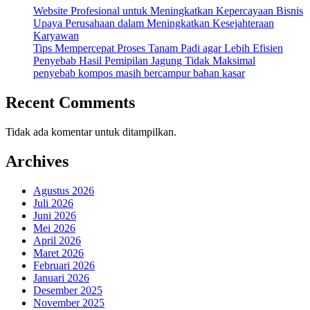
Website Profesional untuk Meningkatkan Kepercayaan Bisnis
Upaya Perusahaan dalam Meningkatkan Kesejahteraan
Karyawan
Tips Mempercepat Proses Tanam Padi agar Lebih Efisien
Penyebab Hasil Pemipilan Jagung Tidak Maksimal
penyebab kompos masih bercampur bahan kasar
Recent Comments
Tidak ada komentar untuk ditampilkan.
Archives
Agustus 2026
Juli 2026
Juni 2026
Mei 2026
April 2026
Maret 2026
Februari 2026
Januari 2026
Desember 2025
November 2025