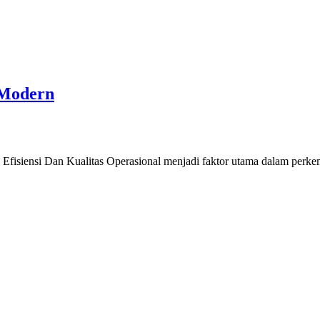
 Modern
siensi Dan Kualitas Operasional menjadi faktor utama dalam perkemb