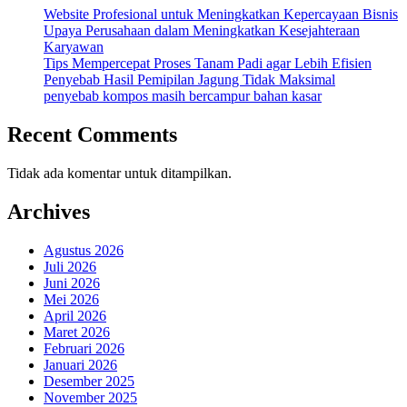
Website Profesional untuk Meningkatkan Kepercayaan Bisnis
Upaya Perusahaan dalam Meningkatkan Kesejahteraan
Karyawan
Tips Mempercepat Proses Tanam Padi agar Lebih Efisien
Penyebab Hasil Pemipilan Jagung Tidak Maksimal
penyebab kompos masih bercampur bahan kasar
Recent Comments
Tidak ada komentar untuk ditampilkan.
Archives
Agustus 2026
Juli 2026
Juni 2026
Mei 2026
April 2026
Maret 2026
Februari 2026
Januari 2026
Desember 2025
November 2025