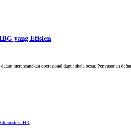
MBG yang Efisien
dalam merencanakan operasional dapur skala besar. Penyusunan dafta
Administrasi HR