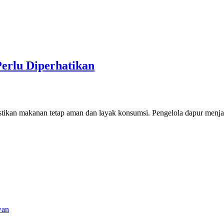
erlu Diperhatikan
tikan makanan tetap aman dan layak konsumsi. Pengelola dapur menjag
wan