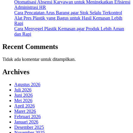
Otomatisasi Absensi Karyawan untuk Meningkatkan Efisiensi
Administrasi HR
Cara Pencatatan Arus Barang agar Stok Selalu Terkontrol
Alat Pres Plastik yang Bagus untuk Hasil Kemasan Lebih
Rapi
Cara Menyegel Plastik Kemasan agar Produk Lebih Aman
dan Rapi
Recent Comments
Tidak ada komentar untuk ditampilkan.
Archives
Agustus 2026
Juli 2026
Juni 2026
Mei 2026
April 2026
Maret 2026
Februari 2026
Januari 2026
Desember 2025
November 2025