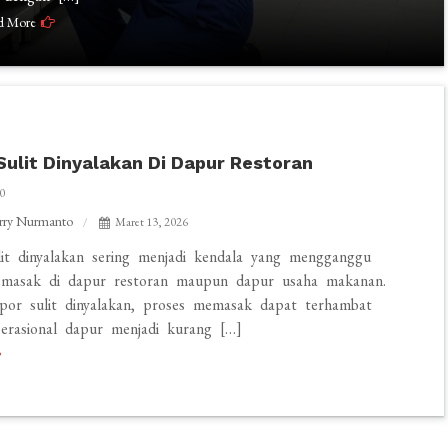
d More
ulit Dinyalakan Di Dapur Restoran
0
rry Nurmanto
Maret 13, 2026
it dinyalakan sering menjadi kendala yang mengganggu
memasak di dapur restoran maupun dapur usaha makanan.
por sulit dinyalakan, proses memasak dapat terhambat
erasional dapur menjadi kurang […]