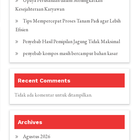
Upaya Perusahaan dalam Meningkatkan
Kesejahteraan Karyawan
Tips Mempercepat Proses Tanam Padi agar Lebih
Efisien
Penyebab Hasil Pemipilan Jagung Tidak Maksimal
penyebab kompos masih bercampur bahan kasar
Recent Comments
Tidak ada komentar untuk ditampilkan.
Archives
Agustus 2026