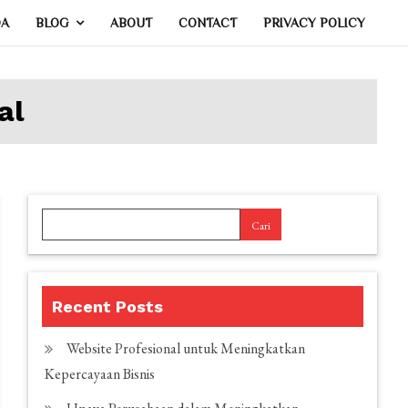
DA
BLOG
ABOUT
CONTACT
PRIVACY POLICY
al
Cari
Recent Posts
Website Profesional untuk Meningkatkan
Kepercayaan Bisnis