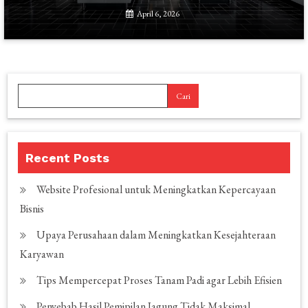
April 6, 2026
Cari
Recent Posts
Website Profesional untuk Meningkatkan Kepercayaan
Bisnis
Upaya Perusahaan dalam Meningkatkan Kesejahteraan
Karyawan
Tips Mempercepat Proses Tanam Padi agar Lebih Efisien
Penyebab Hasil Pemipilan Jagung Tidak Maksimal