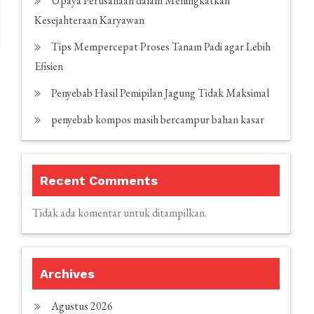
Upaya Perusahaan dalam Meningkatkan
Kesejahteraan Karyawan
Tips Mempercepat Proses Tanam Padi agar Lebih
Efisien
Penyebab Hasil Pemipilan Jagung Tidak Maksimal
penyebab kompos masih bercampur bahan kasar
Recent Comments
Tidak ada komentar untuk ditampilkan.
Archives
Agustus 2026