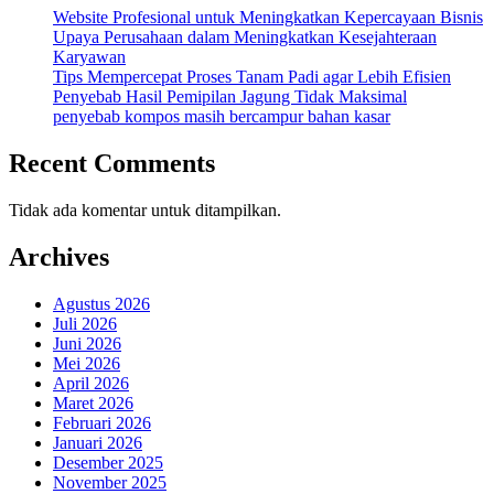
Website Profesional untuk Meningkatkan Kepercayaan Bisnis
Upaya Perusahaan dalam Meningkatkan Kesejahteraan
Karyawan
Tips Mempercepat Proses Tanam Padi agar Lebih Efisien
Penyebab Hasil Pemipilan Jagung Tidak Maksimal
penyebab kompos masih bercampur bahan kasar
Recent Comments
Tidak ada komentar untuk ditampilkan.
Archives
Agustus 2026
Juli 2026
Juni 2026
Mei 2026
April 2026
Maret 2026
Februari 2026
Januari 2026
Desember 2025
November 2025