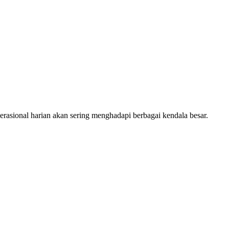
operasional harian akan sering menghadapi berbagai kendala besar.