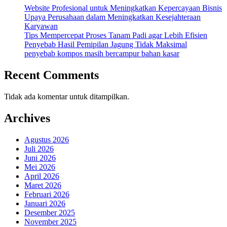
Website Profesional untuk Meningkatkan Kepercayaan Bisnis
Upaya Perusahaan dalam Meningkatkan Kesejahteraan
Karyawan
Tips Mempercepat Proses Tanam Padi agar Lebih Efisien
Penyebab Hasil Pemipilan Jagung Tidak Maksimal
penyebab kompos masih bercampur bahan kasar
Recent Comments
Tidak ada komentar untuk ditampilkan.
Archives
Agustus 2026
Juli 2026
Juni 2026
Mei 2026
April 2026
Maret 2026
Februari 2026
Januari 2026
Desember 2025
November 2025