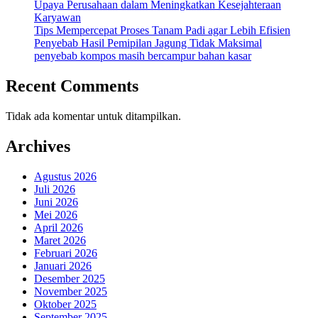
Upaya Perusahaan dalam Meningkatkan Kesejahteraan
Karyawan
Tips Mempercepat Proses Tanam Padi agar Lebih Efisien
Penyebab Hasil Pemipilan Jagung Tidak Maksimal
penyebab kompos masih bercampur bahan kasar
Recent Comments
Tidak ada komentar untuk ditampilkan.
Archives
Agustus 2026
Juli 2026
Juni 2026
Mei 2026
April 2026
Maret 2026
Februari 2026
Januari 2026
Desember 2025
November 2025
Oktober 2025
September 2025