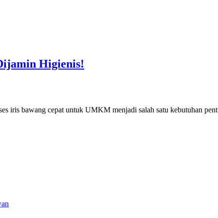
ijamin Higienis!
ses iris bawang cepat untuk UMKM menjadi salah satu kebutuhan pent
wan