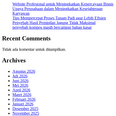
Website Profesional untuk Meningkatkan Kepercayaan Bisnis
Upaya Perusahaan dalam Meningkatkan Kesejahteraan
Karyawan
Tips Mempercepat Proses Tanam Padi agar Lebih Efisien
Penyebab Hasil Pemipilan Jagung Tidak Maksimal
penyebab kompos masih bercampur bahan kasar
Recent Comments
Tidak ada komentar untuk ditampilkan.
Archives
Agustus 2026
Juli 2026
Juni 2026
Mei 2026
April 2026
Maret 2026
Februari 2026
Januari 2026
Desember 2025
November 2025