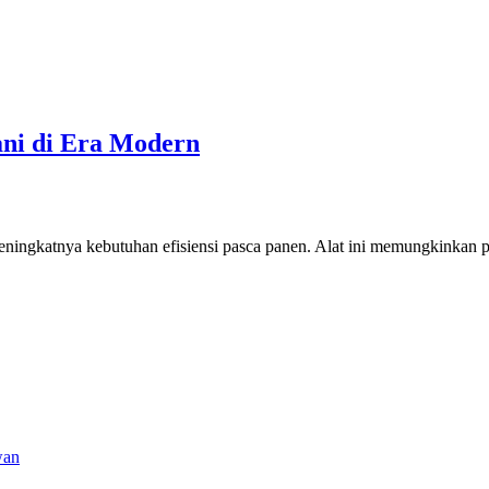
ani di Era Modern
eningkatnya kebutuhan efisiensi pasca panen. Alat ini memungkinkan p
wan