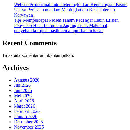
Website Profesional untuk Meningkatkan Kepercayaan Bisnis
Upaya Perusahaan dalam Meningkatkan Kesejahteraan
Karyawan
Tips Mempercepat Proses Tanam Padi agar Lebih Efisien
Penyebab Hasil Pemipilan Jagung Tidak Maksimal
penyebab kompos masih bercampur bahan kasar
Recent Comments
Tidak ada komentar untuk ditampilkan.
Archives
Agustus 2026
Juli 2026
Juni 2026
Mei 2026
April 2026
Maret 2026
Februari 2026
Januari 2026
Desember 2025
November 2025