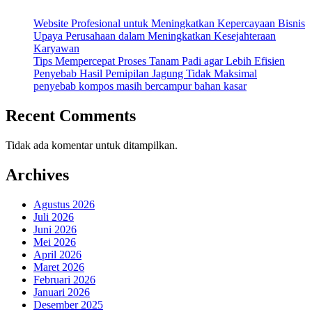
Website Profesional untuk Meningkatkan Kepercayaan Bisnis
Upaya Perusahaan dalam Meningkatkan Kesejahteraan
Karyawan
Tips Mempercepat Proses Tanam Padi agar Lebih Efisien
Penyebab Hasil Pemipilan Jagung Tidak Maksimal
penyebab kompos masih bercampur bahan kasar
Recent Comments
Tidak ada komentar untuk ditampilkan.
Archives
Agustus 2026
Juli 2026
Juni 2026
Mei 2026
April 2026
Maret 2026
Februari 2026
Januari 2026
Desember 2025