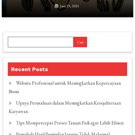
Juni 19, 2025
Cari
Recent Posts
Website Profesional untuk Meningkatkan Kepercayaan
Bisnis
Upaya Perusahaan dalam Meningkatkan Kesejahteraan
Karyawan
Tips Mempercepat Proses Tanam Padi agar Lebih Efisien
Penyebab Hasil Pemipilan Jagung Tidak Maksimal