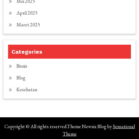
Mei 2025
April 2025
Maret 2025
Categories
Bisnis
Blog
Kesehatan
Copyright © All rights reserved.Theme Newsix Blog by
Sensational
Theme