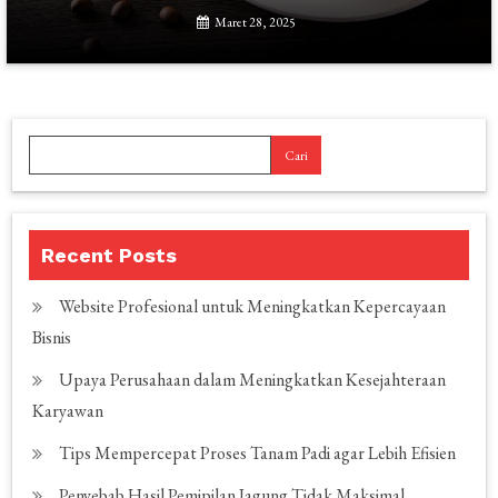
Maret 28, 2025
Cari
Recent Posts
Website Profesional untuk Meningkatkan Kepercayaan
Bisnis
Upaya Perusahaan dalam Meningkatkan Kesejahteraan
Karyawan
Tips Mempercepat Proses Tanam Padi agar Lebih Efisien
Penyebab Hasil Pemipilan Jagung Tidak Maksimal