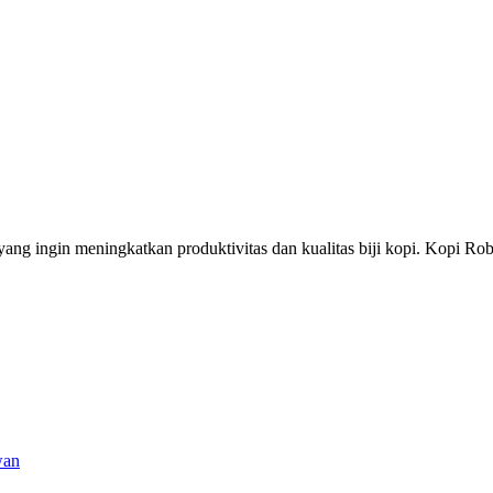
ng ingin meningkatkan produktivitas dan kualitas biji kopi. Kopi Rob
wan