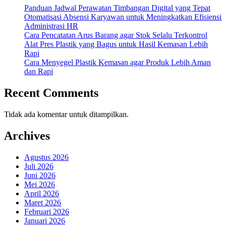
Panduan Jadwal Perawatan Timbangan Digital yang Tepat
Otomatisasi Absensi Karyawan untuk Meningkatkan Efisiensi
Administrasi HR
Cara Pencatatan Arus Barang agar Stok Selalu Terkontrol
Alat Pres Plastik yang Bagus untuk Hasil Kemasan Lebih
Rapi
Cara Menyegel Plastik Kemasan agar Produk Lebih Aman
dan Rapi
Recent Comments
Tidak ada komentar untuk ditampilkan.
Archives
Agustus 2026
Juli 2026
Juni 2026
Mei 2026
April 2026
Maret 2026
Februari 2026
Januari 2026